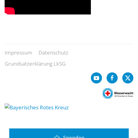
Impressum
Datenschutz
Grundsatzerklärung LkSG
Spenden