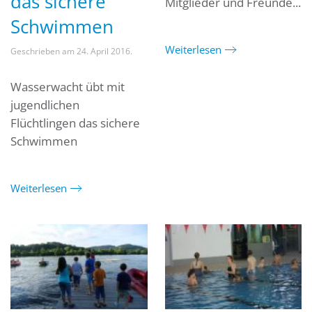
das sichere
Mitglieder und Freunde...
Schwimmen
Weiterlesen
Geschrieben am
24. April 2016
.
Wasserwacht übt mit
jugendlichen
Flüchtlingen das sichere
Schwimmen
Weiterlesen