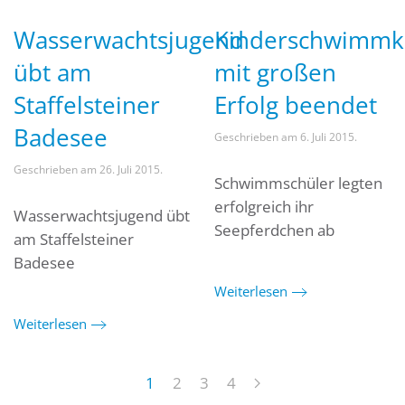
Wasserwachtsjugend
Kinderschwimmk
übt am
mit großen
Staffelsteiner
Erfolg beendet
Badesee
Geschrieben am
6. Juli 2015
.
Geschrieben am
26. Juli 2015
.
Schwimmschüler legten
erfolgreich ihr
Wasserwachtsjugend übt
Seepferdchen ab
am Staffelsteiner
Badesee
Weiterlesen
Weiterlesen
1
2
3
4