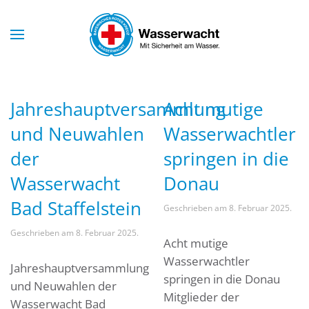
Skip to main content
Jahreshauptversammlung
Acht mutige
und Neuwahlen
Wasserwachtler
der
springen in die
Wasserwacht
Donau
Bad Staffelstein
Geschrieben am
8. Februar 2025
.
Geschrieben am
8. Februar 2025
.
Acht mutige
Wasserwachtler
Jahreshauptversammlung
springen in die Donau
und Neuwahlen der
Mitglieder der
Wasserwacht Bad