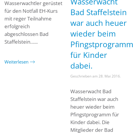
Wasserwacht
Wasserwachtler gerüstet
Bad Staffelstein
für den Notfall EH-Kurs
mit reger Teilnahme
war auch heuer
erfolgreich
wieder beim
abgeschlossen Bad
Staffelstein…...
Pfingstprogram
für Kinder
Weiterlesen
dabei.
Geschrieben am
28. Mai 2016
.
Wasserwacht Bad
Staffelstein war auch
heuer wieder beim
Pfingstprogramm für
Kinder dabei. Die
Mitglieder der Bad