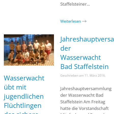
Staffelsteiner...
Weiterlesen
Jahreshauptver
der
Wasserwacht
Bad Staffelstein
Wasserwacht
Geschrieben am
11. März 2016
.
übt mit
Jahreshauptversammlung
jugendlichen
der Wasserwacht Bad
Staffelstein Am Freitag
Flüchtlingen
hatte die Vorstandschaft