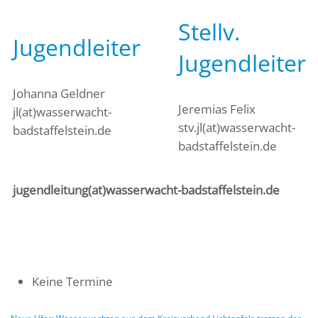
Stellv.
Jugendleiter
Jugendleiter
Johanna Geldner
Jeremias Felix
jl(at)wasserwacht-
stv.jl(at)wasserwacht-
badstaffelstein.de
badstaffelstein.de
jugendleitung(at)wasserwacht-badstaffelstein.de
Keine Termine