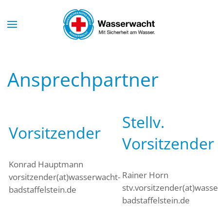
Skip to main content
Ansprechpartner
Stellv.
Vorsitzender
Vorsitzender
Konrad Hauptmann
Rainer Horn
vorsitzender(at)wasserwacht-
stv.vorsitzender(at)wass
badstaffelstein.de
badstaffelstein.de