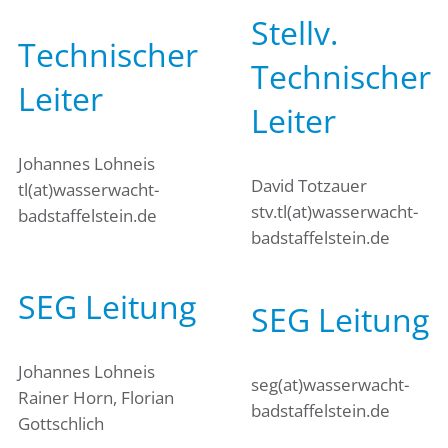
Stellv.
Technischer
Technischer
Leiter
Leiter
Johannes Lohneis
David Totzauer
tl(at)wasserwacht-
stv.tl(at)wasserwacht-
badstaffelstein.de
badstaffelstein.de
SEG Leitung
SEG Leitung
Johannes Lohneis
seg(at)wasserwacht-
Rainer Horn, Florian
badstaffelstein.de
Gottschlich