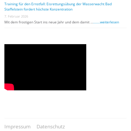
Training für den Ernstfall: Eisrettungsübung der Wasserwacht Bad
Staffelstein fordert höchste Konzentration
7. Februar 2026
Mit dem frostigen Start ins neue Jahr und dem damit …
........weiterlesen
Impressum
Datenschutz