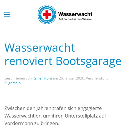
Skip to main content
Wasserwacht
renoviert Bootsgarage
Geschrieben von
Rainer Horn
am
25. Januar 2026
. Veröffentlicht in
Allgemein
.
Zwischen den Jahren trafen sich engagierte
Wasserwachtler, um ihren Unterstellplatz auf
Vordermann zu bringen.